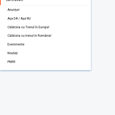
CATEGORII
Anunțuri
Așa DA / Așa NU
Călătoria cu Trenul în Europa!
Călătoria cu trenul în România!
Evenimente
Noutăți
PNRR