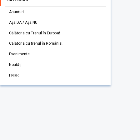
CATEGORII
Anunțuri
Așa DA / Așa NU
Călătoria cu Trenul în Europa!
Călătoria cu trenul în România!
Evenimente
Noutăți
PNRR