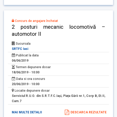
Concurs de angajare încheiat
2 posturi mecanic locomotivă –
automotor II
Sucursala
SRTFC Iasi
Publicat la data
06/06/2019
Termen depunere dosar
18/06/2019 - 10:00
Data si ora concurs
20/06/2019 - 10:00
Locatie depunere dosar
Serviciul R.U.O. din S.R.T.F.C.Iași, Piața Gării nr.1, Corp B, Et.II,
Cam.7
MAI MULTE DETALII
DESCARCA REZULTATE