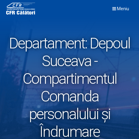
Skip
Meniu
to
content
Departament:
Depoul
Suceava -
Compartimentul
Comanda
personalului și
Îndrumare