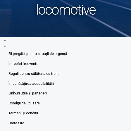
locomotive
Fii pregătit pentru situații de urgență
Întrebări frecvente
Reguli pentru călătoria cu trenul
Îmbunătățirea accesibilității
Link-uri utile şi parteneri
Condiţii de utilizare
Termeni şi condiţii
Harta Site