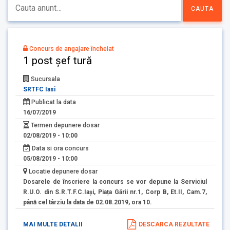
Concurs de angajare încheiat
1 post șef tură
Sucursala
SRTFC Iasi
Publicat la data
16/07/2019
Termen depunere dosar
02/08/2019 - 10:00
Data si ora concurs
05/08/2019 - 10:00
Locatie depunere dosar
Dosarele de înscriere la concurs se vor depune la Serviciul
R.U.O. din S.R.T.F.C.Iași, Piața Gării nr.1, Corp B, Et.II, Cam.7,
până cel târziu la data de 02.08.2019, ora 10.
MAI MULTE DETALII
DESCARCA REZULTATE