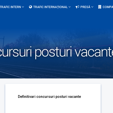
TRAFIC INTERN
TRAFIC INTERNAȚIONAL
PRESĂ
COMPA
cursuri posturi vacant
Definitivari concursuri posturi vacante