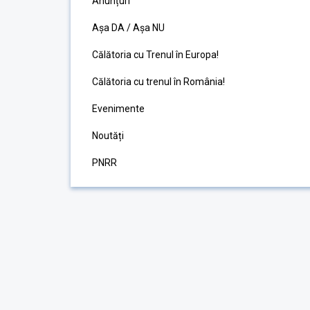
Anunțuri
Așa DA / Așa NU
Călătoria cu Trenul în Europa!
Călătoria cu trenul în România!
Evenimente
Noutăți
PNRR