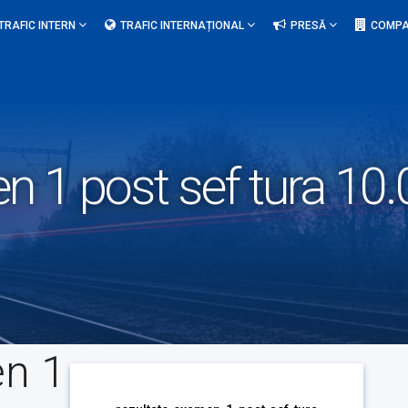
TRAFIC INTERN
TRAFIC INTERNAȚIONAL
PRESĂ
COMPA
n 1 post sef tura 10
en 1