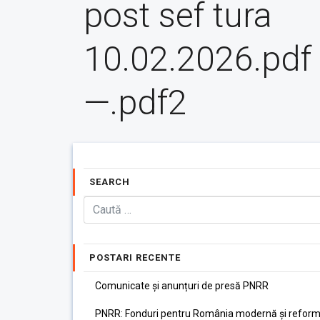
post sef tura
10.02.2026.pdf
—.pdf2
SEARCH
POSTARI RECENTE
Comunicate și anunțuri de presă PNRR
PNRR: Fonduri pentru România modernă și reform