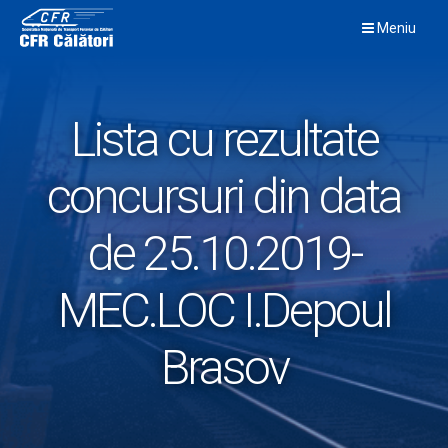
Skip
Meniu
to
content
Lista cu rezultate
concursuri din data
de 25.10.2019-
MEC.LOC I.Depoul
Brasov