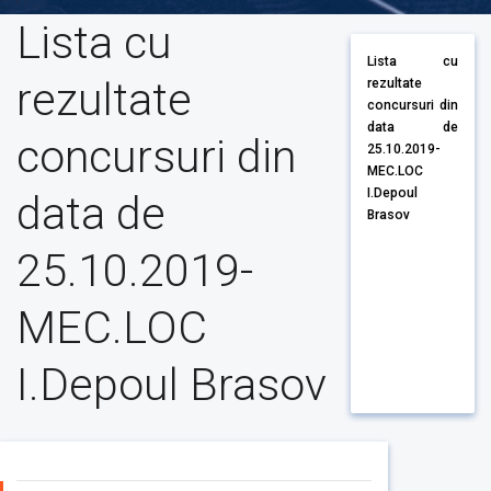
Lista cu
Lista cu
rezultate
rezultate
concursuri din
data de
concursuri din
25.10.2019-
MEC.LOC
I.Depoul
data de
Brasov
25.10.2019-
MEC.LOC
I.Depoul Brasov