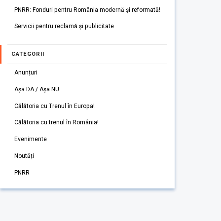
PNRR: Fonduri pentru România modernă și reformată!
Servicii pentru reclamă și publicitate
CATEGORII
Anunțuri
Așa DA / Așa NU
Călătoria cu Trenul în Europa!
Călătoria cu trenul în România!
Evenimente
Noutăți
PNRR