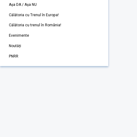
Așa DA / Așa NU
Călătoria cu Trenul în Europa!
Călătoria cu trenul în România!
Evenimente
Noutăți
PNRR