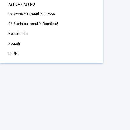
Așa DA / Așa NU
Călătoria cu Trenul în Europa!
Călătoria cu trenul în România!
Evenimente
Noutăți
PNRR