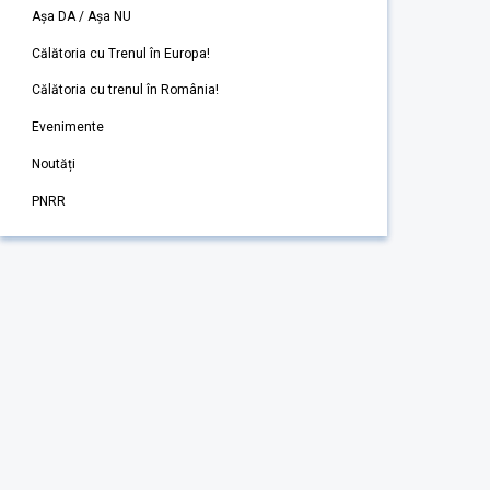
Așa DA / Așa NU
Călătoria cu Trenul în Europa!
Călătoria cu trenul în România!
Evenimente
Noutăți
PNRR