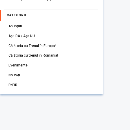
CATEGORII
Anunțuri
Așa DA / Așa NU
Călătoria cu Trenul în Europa!
Călătoria cu trenul în România!
Evenimente
Noutăți
PNRR