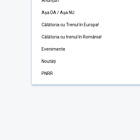
Anunțuri
Așa DA / Așa NU
Călătoria cu Trenul în Europa!
Călătoria cu trenul în România!
Evenimente
Noutăți
PNRR