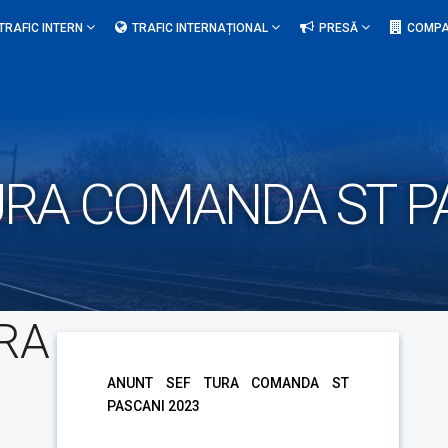
TRAFIC INTERN
TRAFIC INTERNAȚIONAL
PRESĂ
COMPA
URA COMANDA ST P
RA
ANUNT SEF TURA COMANDA ST
PASCANI 2023