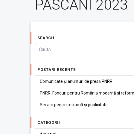
PASCANI 2023
SEARCH
POSTARI RECENTE
Comunicate și anunțuri de presă PNRR
PNRR: Fonduri pentru România modernă și reform
Servicii pentru reclamă și publicitate
CATEGORII