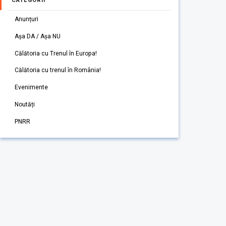
CATEGORII
Anunțuri
Așa DA / Așa NU
Călătoria cu Trenul în Europa!
Călătoria cu trenul în România!
Evenimente
Noutăți
PNRR