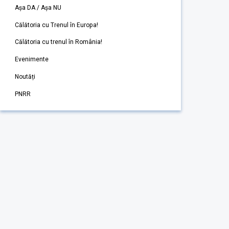
Așa DA / Așa NU
Călătoria cu Trenul în Europa!
Călătoria cu trenul în România!
Evenimente
Noutăți
PNRR