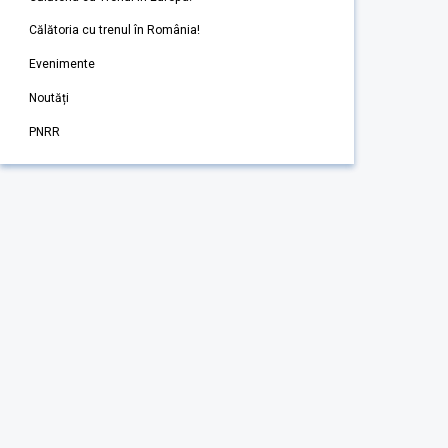
Călătoria cu trenul în România!
Evenimente
Noutăți
PNRR