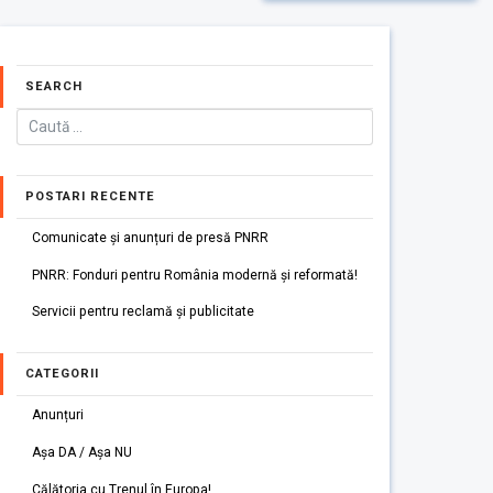
SEARCH
POSTARI RECENTE
Comunicate și anunțuri de presă PNRR
PNRR: Fonduri pentru România modernă și reformată!
Servicii pentru reclamă și publicitate
CATEGORII
Anunțuri
Așa DA / Așa NU
Călătoria cu Trenul în Europa!