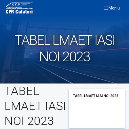
Skip
Meniu
to
content
TABEL LMAET IASI
NOI 2023
TABEL
TABEL LMAET IASI NOI 2023
LMAET IASI
NOI 2023