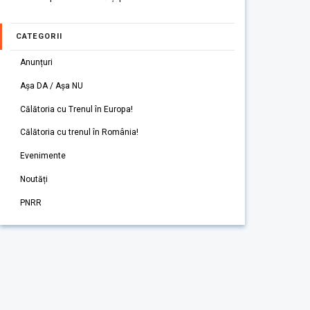
CATEGORII
Anunțuri
Așa DA / Așa NU
Călătoria cu Trenul în Europa!
Călătoria cu trenul în România!
Evenimente
Noutăți
PNRR