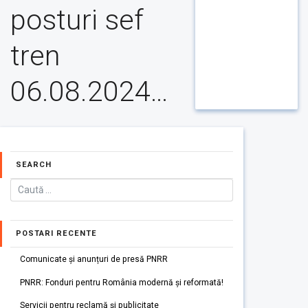
posturi sef
tren
06.08.2024…
SEARCH
POSTARI RECENTE
Comunicate și anunțuri de presă PNRR
PNRR: Fonduri pentru România modernă și reformată!
Servicii pentru reclamă și publicitate