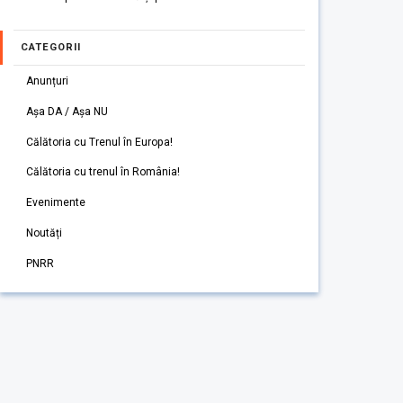
CATEGORII
Anunțuri
Așa DA / Așa NU
Călătoria cu Trenul în Europa!
Călătoria cu trenul în România!
Evenimente
Noutăți
PNRR