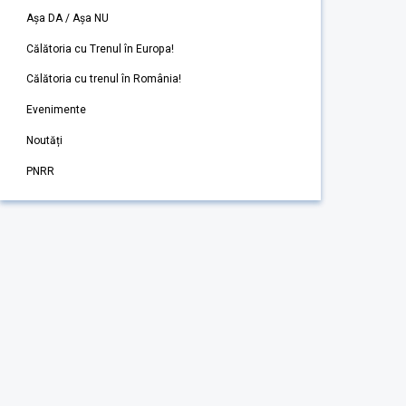
Așa DA / Așa NU
Călătoria cu Trenul în Europa!
Călătoria cu trenul în România!
Evenimente
Noutăți
PNRR