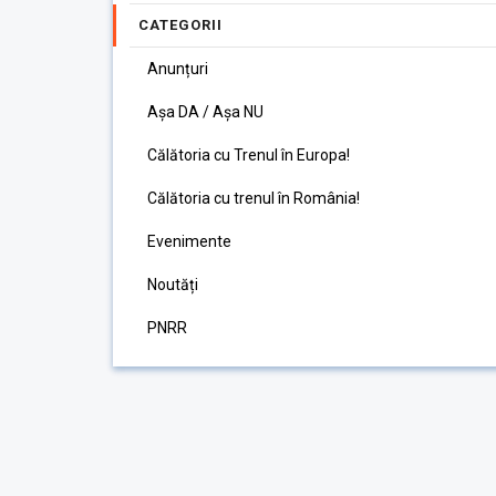
CATEGORII
Anunțuri
Așa DA / Așa NU
Călătoria cu Trenul în Europa!
Călătoria cu trenul în România!
Evenimente
Noutăți
PNRR