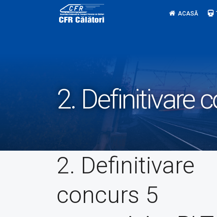
Skip
ACASĂ
to
content
2. Definitivare
2. Definitivare
concurs 5