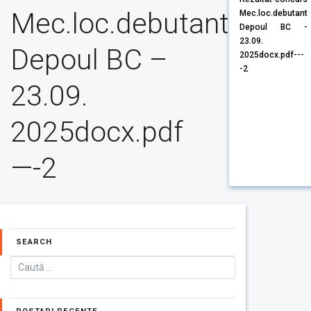
Mec.loc.debutant
Mec.loc.debutant
Depoul BC -
23.09.
Depoul BC –
2025docx.pdf---
-2
23.09.
2025docx.pdf
—-2
SEARCH