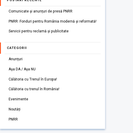
POSTARI RECENTE
Comunicate și anunțuri de presă PNRR
PNRR: Fonduri pentru România modernă și reformată!
Servicii pentru reclamă și publicitate
CATEGORII
Anunțuri
Așa DA / Așa NU
Călătoria cu Trenul în Europa!
Călătoria cu trenul în România!
Evenimente
Noutăți
PNRR