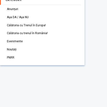
CATEGORII
Anunțuri
Așa DA / Așa NU
Călătoria cu Trenul în Europa!
Călătoria cu trenul în România!
Evenimente
Noutăți
PNRR