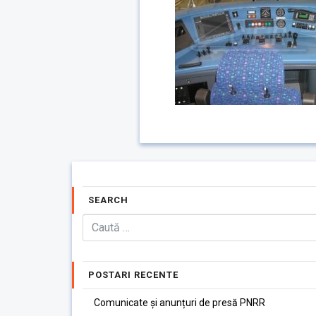
SEARCH
POSTARI RECENTE
Comunicate și anunțuri de presă PNRR