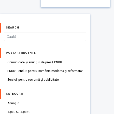
SEARCH
POSTARI RECENTE
Comunicate și anunțuri de presă PNRR
PNRR: Fonduri pentru România modernă și reformată!
Servicii pentru reclamă și publicitate
CATEGORII
Anunțuri
Așa DA / Așa NU