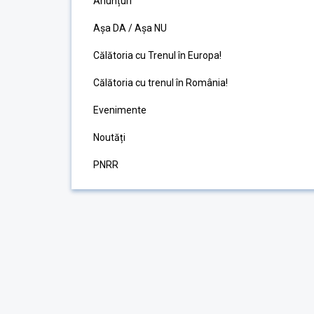
Anunțuri
Așa DA / Așa NU
Călătoria cu Trenul în Europa!
Călătoria cu trenul în România!
Evenimente
Noutăți
PNRR