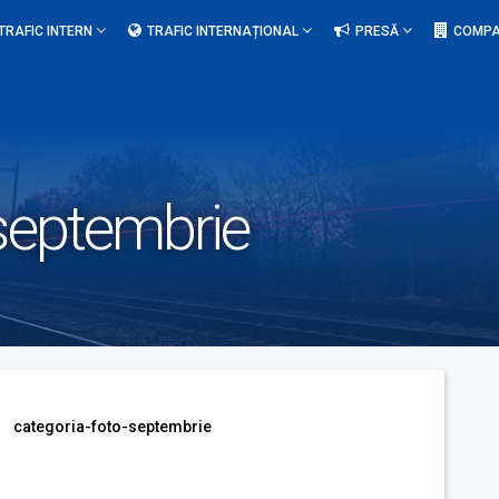
TRAFIC INTERN
TRAFIC INTERNAȚIONAL
PRESĂ
COMPA
-septembrie
categoria-foto-septembrie