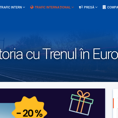
TRAFIC INTERN
TRAFIC INTERNAȚIONAL
PRESĂ
COMPA
oria cu Trenul în Eur