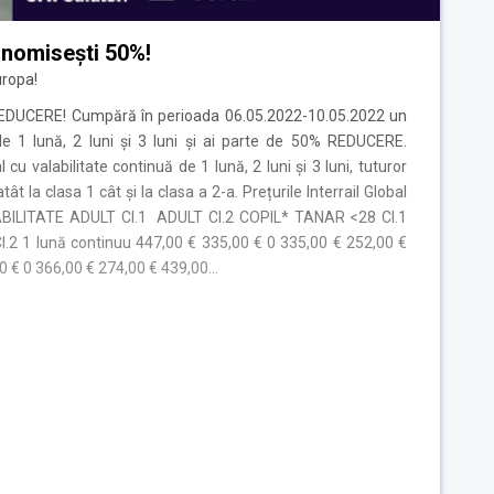
conomisești 50%!
uropa!
% REDUCERE! Cumpără în perioada 06.05.2022-10.05.2022 un
 de 1 lună, 2 luni și 3 luni și ai parte de 50% REDUCERE.
cu valabilitate continuă de 1 lună, 2 luni și 3 luni, tuturor
 atât la clasa 1 cât și la clasa a 2-a. Prețurile Interrail Global
BILITATE ADULT Cl.1 ADULT Cl.2 COPIL* TANAR <28 Cl.1
.2 1 lună continuu 447,00 € 335,00 € 0 335,00 € 252,00 €
00 € 0 366,00 € 274,00 € 439,00…