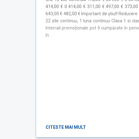
414,00 € 0 414,00 € 311,00 € 497,00 € 373,00
643,00 € 482,00 € Important de știut! Reducere 2
22 zile continuu, 1 luna continuu Clasa 1 si clas
Interrail promoționale pot fi cumpărate în peri
în…
CITESTE MAI MULT