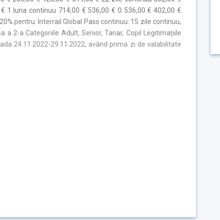
 € 1 luna continuu 714,00 € 536,00 € 0 536,00 € 402,00 €
0% pentru: Interrail Global Pass continuu: 15 zile continuu,
a a 2-a Categoriile Adult, Senior, Tanar, Copil Legitimațiile
oada 24.11.2022-29.11.2022, având prima zi de valabilitate