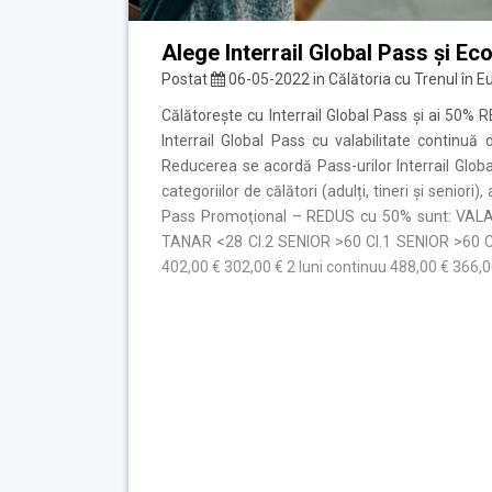
Alege Interrail Global Pass și E
Postat
06-05-2022
in
Călătoria cu Trenul în E
Călătorește cu Interrail Global Pass și ai 50
Interrail Global Pass cu valabilitate continuă
Reducerea se acordă Pass-urilor Interrail Global 
categoriilor de călători (adulți, tineri și seniori),
Pass Promoţional – REDUS cu 50% sunt: VALA
TANAR <28 Cl.2 SENIOR >60 Cl.1 SENIOR >60 Cl
402,00 € 302,00 € 2 luni continuu 488,00 € 366,