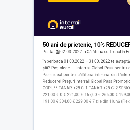
50 ani de prietenie, 10% REDUCE
Postat
02-03-2022
in
Călătoria cu Trenul în E
În perioada 01.03.2022 – 31.03. 2022 te așteptă
știi? Poți alege … Interrail Global Pass pentru 
Pass ideal pentru călătoria într-una din țările
Reducere! Prețuri Interrail Global Pass Promo
COPIL** TANAR <28 Cl.1 TANAR <28 Cl.2 SENIOR >
221,00 € 0 € 221,00 € 167,00 € 266,00 € 199,00 
191,00 € 304,00 € 229,00 € 7 zile din 1 lună (Flex