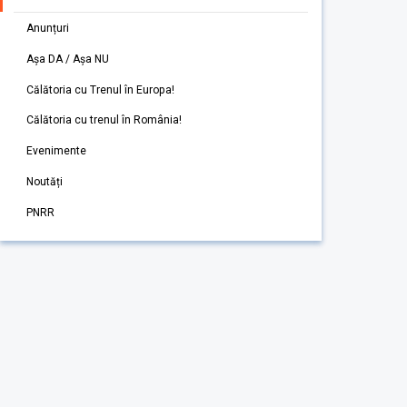
Anunțuri
Așa DA / Așa NU
Călătoria cu Trenul în Europa!
Călătoria cu trenul în România!
Evenimente
Noutăți
PNRR