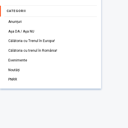
CATEGORII
Anunțuri
Așa DA / Așa NU
Călătoria cu Trenul în Europa!
Călătoria cu trenul în România!
Evenimente
Noutăți
PNRR