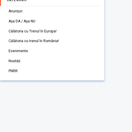
CATEGORII
Anunțuri
Așa DA / Așa NU
Călătoria cu Trenul în Europa!
Călătoria cu trenul în România!
Evenimente
Noutăți
PNRR