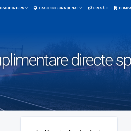
TRAFIC INTERN
TRAFIC INTERNAȚIONAL
PRESĂ
COMPA
uplimentare directe sp