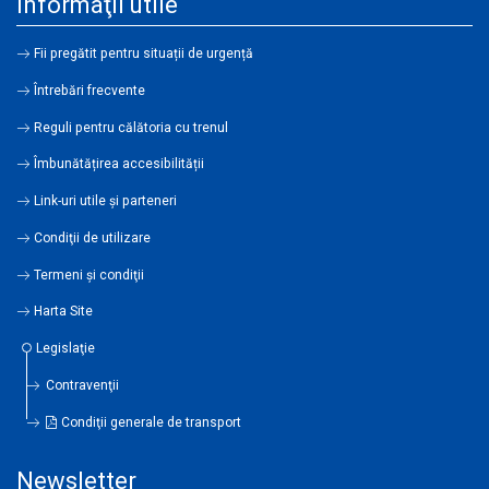
Informaţii utile
Fii pregătit pentru situații de urgență
Întrebări frecvente
Reguli pentru călătoria cu trenul
Îmbunătățirea accesibilității
Link-uri utile şi parteneri
Condiţii de utilizare
Termeni şi condiţii
Harta Site
Legislaţie
Contravenţii
Condiţii generale de transport
Newsletter