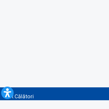
CFR Călători
Blog