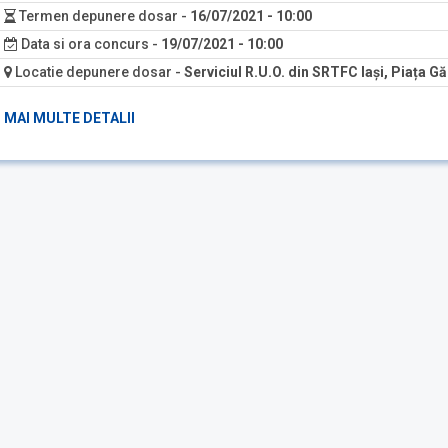
Termen depunere dosar
-
16/07/2021 - 10:00
Data si ora concurs
-
19/07/2021 - 10:00
Locatie depunere dosar
-
Serviciul R.U.O. din SRTFC Iași, Piața Găr
MAI MULTE DETALII