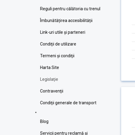
Reguli pentru călătoria cu trenul
Îmbunătățirea accesibilității
Link-uri utile şi parteneri
Condiţii de utilizare
Termeni şi condiţii
Harta Site
Legislaţie
Contravenţii
Condiţii generale de transport
Blog
Servicii pentru reclamă și