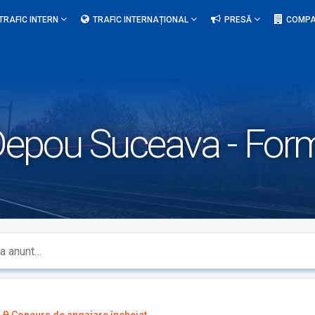
TRAFIC INTERN
TRAFIC INTERNAȚIONAL
PRESĂ
COMPA
epou Suceava - Forma