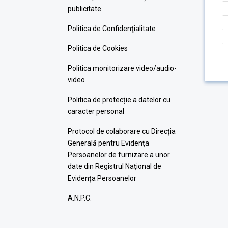
publicitate
Politica de Confidenţialitate
Politica de Cookies
Politica monitorizare video/audio-
video
Politica de protecție a datelor cu
caracter personal
Protocol de colaborare cu Direcția
Generală pentru Evidența
Persoanelor de furnizare a unor
date din Registrul Național de
Evidența Persoanelor
A.N.P.C.