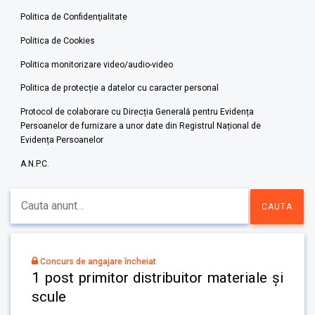
Politica de Confidenţialitate
Politica de Cookies
Politica monitorizare video/audio-video
Politica de protecție a datelor cu caracter personal
Protocol de colaborare cu Direcția Generală pentru Evidența
Persoanelor de furnizare a unor date din Registrul Național de
Evidența Persoanelor
A.N.P.C.
Concurs de angajare încheiat
1 post primitor distribuitor materiale și
scule