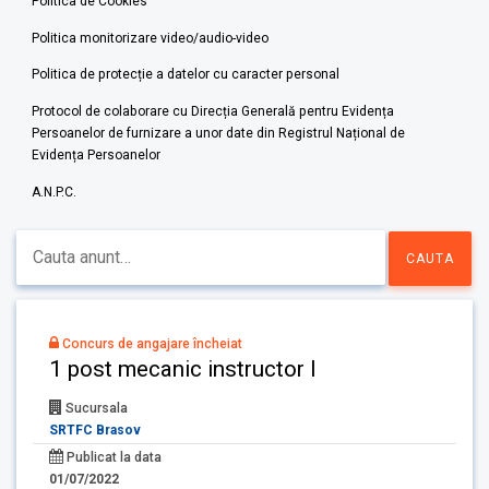
Politica de Cookies
Politica monitorizare video/audio-video
Politica de protecție a datelor cu caracter personal
Protocol de colaborare cu Direcția Generală pentru Evidența
Persoanelor de furnizare a unor date din Registrul Național de
Evidența Persoanelor
A.N.P.C.
Concurs de angajare încheiat
1 post mecanic instructor I
Sucursala
SRTFC Brasov
Publicat la data
01/07/2022