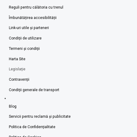
Reguli pentru călătoria cu trenul
Îmbunătățirea accesibilității
Link-uri utile şi parteneri
Condiţii de utilizare
Termeni şi condiţii
Harta Site
Legislaţie
Contravenţii
Condiţii generale de transport
Blog
Servicii pentru reclamă și publicitate
Politica de Confidenţialitate