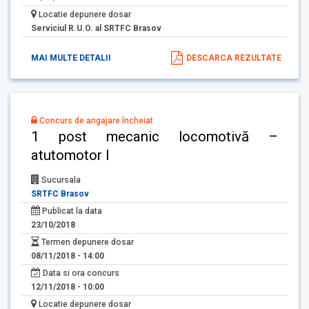
Locatie depunere dosar
Serviciul R.U.O. al SRTFC Brasov
MAI MULTE DETALII
DESCARCA REZULTATE
Concurs de angajare încheiat
1 post mecanic locomotivă –
atutomotor I
Sucursala
SRTFC Brasov
Publicat la data
23/10/2018
Termen depunere dosar
08/11/2018 - 14:00
Data si ora concurs
12/11/2018 - 10:00
Locatie depunere dosar