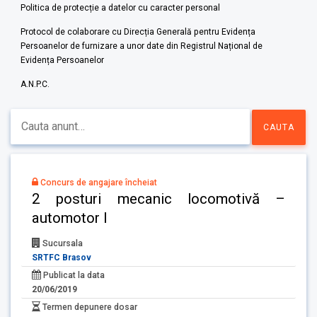
Politica de protecție a datelor cu caracter personal
Protocol de colaborare cu Direcția Generală pentru Evidența
Persoanelor de furnizare a unor date din Registrul Național de
Evidența Persoanelor
A.N.P.C.
Concurs de angajare încheiat
2 posturi mecanic locomotivă –
automotor I
Sucursala
SRTFC Brasov
Publicat la data
20/06/2019
Termen depunere dosar