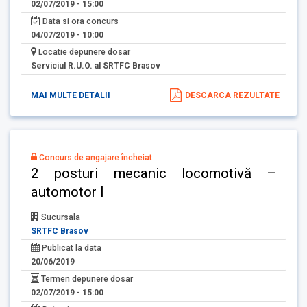
02/07/2019 - 15:00
Data si ora concurs
04/07/2019 - 10:00
Locatie depunere dosar
Serviciul R.U.O. al SRTFC Brasov
MAI MULTE DETALII
DESCARCA REZULTATE
Concurs de angajare încheiat
2 posturi mecanic locomotivă –
automotor I
Sucursala
SRTFC Brasov
Publicat la data
20/06/2019
Termen depunere dosar
02/07/2019 - 15:00