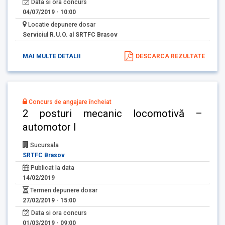
Data si ora concurs
04/07/2019 - 10:00
Locatie depunere dosar
Serviciul R.U.O. al SRTFC Brasov
MAI MULTE DETALII
DESCARCA REZULTATE
Concurs de angajare încheiat
2 posturi mecanic locomotivă –
automotor I
Sucursala
SRTFC Brasov
Publicat la data
14/02/2019
Termen depunere dosar
27/02/2019 - 15:00
Data si ora concurs
01/03/2019 - 09:00