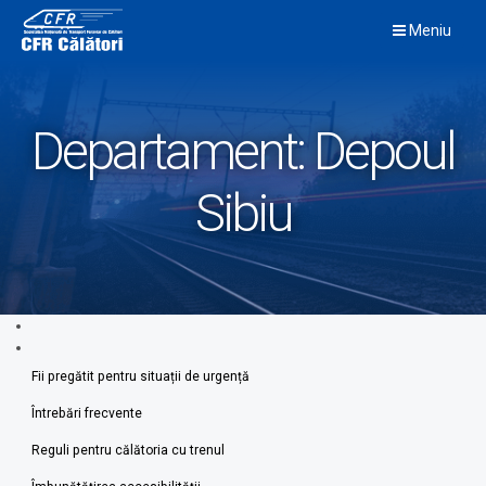
Skip
Meniu
to
content
Departament:
Depoul
Sibiu
Fii pregătit pentru situații de urgență
Întrebări frecvente
Reguli pentru călătoria cu trenul