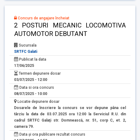
Concurs de angajare încheiat
2 POSTURI MECANIC LOCOMOTIVA
AUTOMOTOR DEBUTANT
Sucursala
SRTFC Galati
Publicat la data
17/06/2025
Termen depunere dosar
03/07/2025 - 12:00
Data si ora concurs
08/07/2025 - 10:00
Locatie depunere dosar
Dosarele de înscriere la concurs se vor depune pâna cel
târziu la data de 03.07.2025 ora 12:00 la Serviciul R.U. din
cadrul SRTFC Galaţi str. Domnească, nr. 51, corp C, et. 2,
camera 79.
Data și ora publicare rezultat concurs