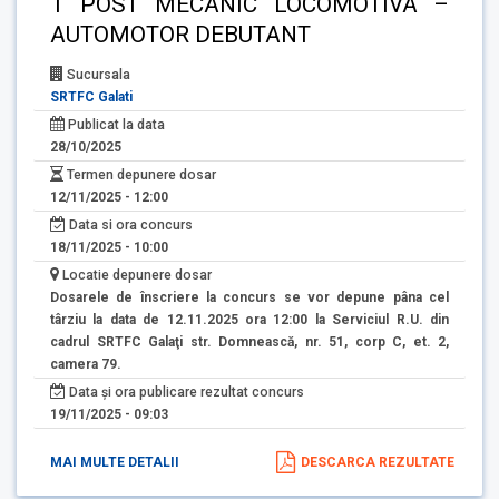
1 POST MECANIC LOCOMOTIVA –
AUTOMOTOR DEBUTANT
Sucursala
SRTFC Galati
Publicat la data
28/10/2025
Termen depunere dosar
12/11/2025 - 12:00
Data si ora concurs
18/11/2025 - 10:00
Locatie depunere dosar
Dosarele de înscriere la concurs se vor depune pâna cel
târziu la data de 12.11.2025 ora 12:00 la Serviciul R.U. din
cadrul SRTFC Galaţi str. Domnească, nr. 51, corp C, et. 2,
camera 79.
Data și ora publicare rezultat concurs
19/11/2025 - 09:03
MAI MULTE DETALII
DESCARCA REZULTATE