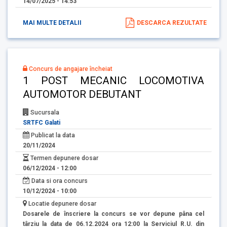
14/07/2025 - 14:53
MAI MULTE DETALII
DESCARCA REZULTATE
Concurs de angajare încheiat
1 POST MECANIC LOCOMOTIVA
AUTOMOTOR DEBUTANT
Sucursala
SRTFC Galati
Publicat la data
20/11/2024
Termen depunere dosar
06/12/2024 - 12:00
Data si ora concurs
10/12/2024 - 10:00
Locatie depunere dosar
Dosarele de înscriere la concurs se vor depune pâna cel
târziu la data de 06.12.2024 ora 12:00 la Serviciul R.U. din