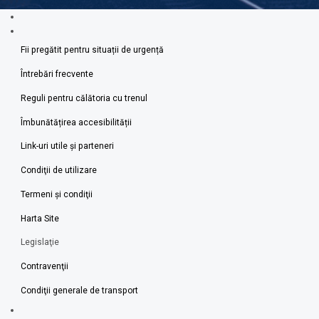
Fii pregătit pentru situații de urgență
Întrebări frecvente
Reguli pentru călătoria cu trenul
Îmbunătățirea accesibilității
Link-uri utile şi parteneri
Condiţii de utilizare
Termeni şi condiţii
Harta Site
Legislaţie
Contravenţii
Condiţii generale de transport