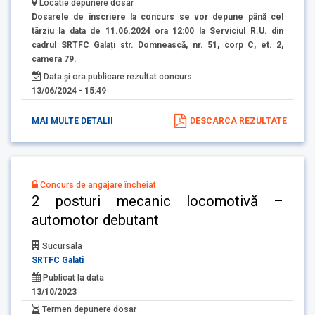
Locatie depunere dosar
Dosarele de înscriere la concurs se vor depune până cel
târziu la data de 11.06.2024 ora 12:00 la Serviciul R.U. din
cadrul SRTFC Galați str. Domnească, nr. 51, corp C, et. 2,
camera 79.
Data și ora publicare rezultat concurs
13/06/2024 - 15:49
MAI MULTE DETALII
DESCARCA REZULTATE
Concurs de angajare încheiat
2 posturi mecanic locomotivă –
automotor debutant
Sucursala
SRTFC Galati
Publicat la data
13/10/2023
Termen depunere dosar