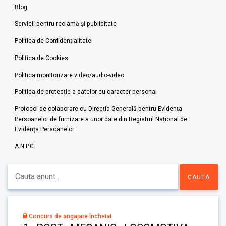
Blog
Servicii pentru reclamă și publicitate
Politica de Confidenţialitate
Politica de Cookies
Politica monitorizare video/audio-video
Politica de protecție a datelor cu caracter personal
Protocol de colaborare cu Direcția Generală pentru Evidența
Persoanelor de furnizare a unor date din Registrul Național de
Evidența Persoanelor
A.N.P.C.
Concurs de angajare încheiat