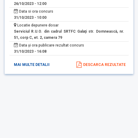
26/10/2023 - 12:00
Data si ora concurs
31/10/2023 - 10:00
Locatie depunere dosar
Serviciul R.U.O. din cadrul SRTFC Galaţi str. Domnească, nr.
51, corp C, et. 2, camera 79
Data și ora publicare rezultat concurs
31/10/2023 - 16:08
MAI MULTE DETALII
DESCARCA REZULTATE