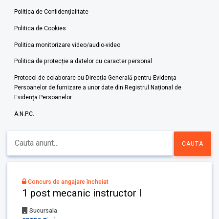
Politica de Confidenţialitate
Politica de Cookies
Politica monitorizare video/audio-video
Politica de protecție a datelor cu caracter personal
Protocol de colaborare cu Direcția Generală pentru Evidența
Persoanelor de furnizare a unor date din Registrul Național de
Evidența Persoanelor
A.N.P.C.
Concurs de angajare încheiat
1 post mecanic instructor I
Sucursala