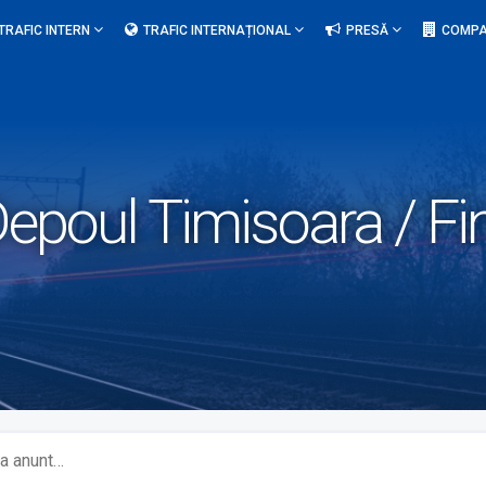
TRAFIC INTERN
TRAFIC INTERNAȚIONAL
PRESĂ
COMPA
epoul Timisoara / Fi