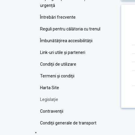
urgență
Întrebări frecvente
Reguli pentru călătoria cu trenul
Îmbunătățirea accesibilității
Link-uri utile şi parteneri
Condiţii de utilizare
Termeni şi condiţii
Harta Site
Legislaţie
Contravenţii
Condiţii generale de transport