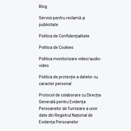
Blog
Servicii pentru reclamă și
publicitate
Politica de Confidenţialitate
Politica de Cookies
Politica monitorizare video/audio-
video
Politica de protecție a datelor cu
caracter personal
Protocol de colaborare cu Direcția
Generală pentru Evidența
Persoanelor de furnizare a unor
date din Registrul Național de
Evidența Persoanelor