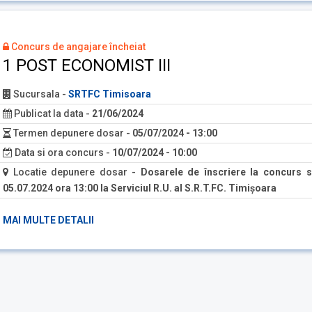
Concurs de angajare încheiat
1 POST ECONOMIST III
Sucursala
-
SRTFC Timisoara
Publicat la data
-
21/06/2024
Termen depunere dosar
-
05/07/2024 - 13:00
Data si ora concurs
-
10/07/2024 - 10:00
Locatie depunere dosar
-
Dosarele de înscriere la concurs s
05.07.2024 ora 13:00 la Serviciul R.U. al S.R.T.FC. Timişoara
MAI MULTE DETALII