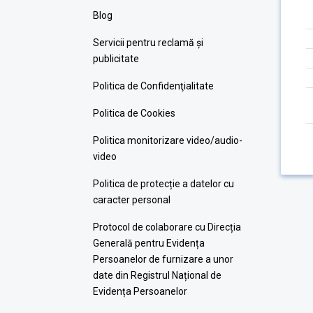
Blog
Servicii pentru reclamă și
publicitate
Politica de Confidenţialitate
Politica de Cookies
Politica monitorizare video/audio-
video
Politica de protecție a datelor cu
caracter personal
Protocol de colaborare cu Direcția
Generală pentru Evidența
Persoanelor de furnizare a unor
date din Registrul Național de
Evidența Persoanelor