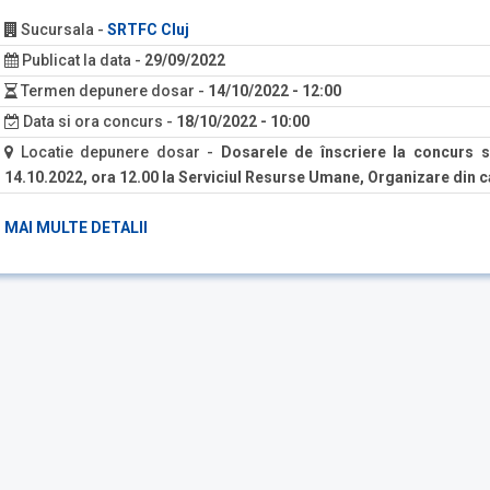
Sucursala
-
SRTFC Cluj
Publicat la data
-
29/09/2022
Termen depunere dosar
-
14/10/2022 - 12:00
Data si ora concurs
-
18/10/2022 - 10:00
Locatie depunere dosar
-
Dosarele de înscriere la concurs s
14.10.2022, ora 12.00 la Serviciul Resurse Umane, Organizare din ca
MAI MULTE DETALII