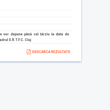
e vor depune până cel târziu la data de
drul S.R.T.F.C. Cluj
DESCARCA REZULTATE