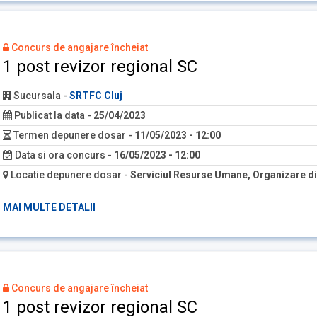
Concurs de angajare încheiat
1 post revizor regional SC
Sucursala
-
SRTFC Cluj
Publicat la data
-
25/04/2023
Termen depunere dosar
-
11/05/2023 - 12:00
Data si ora concurs
-
16/05/2023 - 12:00
Locatie depunere dosar
-
Serviciul Resurse Umane, Organizare di
MAI MULTE DETALII
Concurs de angajare încheiat
1 post revizor regional SC