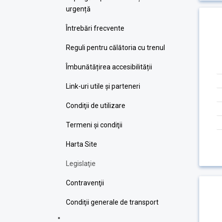
urgență
Întrebări frecvente
Reguli pentru călătoria cu trenul
Îmbunătățirea accesibilității
Link-uri utile şi parteneri
Condiţii de utilizare
Termeni şi condiţii
Harta Site
Legislaţie
Contravenţii
Condiţii generale de transport