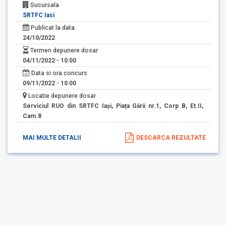
Sucursala
SRTFC Iasi
Publicat la data
24/10/2022
Termen depunere dosar
04/11/2022 - 10:00
Data si ora concurs
09/11/2022 - 10:00
Locatie depunere dosar
Serviciul RUO din SRTFC Iași, Piața Gării nr.1, Corp B, Et.II,
Cam.8
MAI MULTE DETALII
DESCARCA REZULTATE