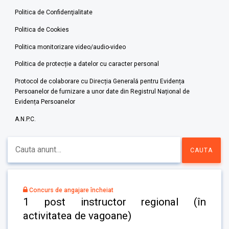
Politica de Confidenţialitate
Politica de Cookies
Politica monitorizare video/audio-video
Politica de protecție a datelor cu caracter personal
Protocol de colaborare cu Direcția Generală pentru Evidența
Persoanelor de furnizare a unor date din Registrul Național de
Evidența Persoanelor
A.N.P.C.
Concurs de angajare încheiat
1 post instructor regional (în
activitatea de vagoane)