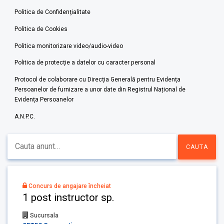
Politica de Confidenţialitate
Politica de Cookies
Politica monitorizare video/audio-video
Politica de protecție a datelor cu caracter personal
Protocol de colaborare cu Direcția Generală pentru Evidența
Persoanelor de furnizare a unor date din Registrul Național de
Evidența Persoanelor
A.N.P.C.
Concurs de angajare încheiat
1 post instructor sp.
Sucursala