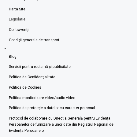
Harta Site
Legislaţie
Contravenţii
Condiţii generale de transport
Blog
Servicii pentru reclamă și publicitate
Politica de Confidenţialitate
Politica de Cookies
Politica monitorizare video/audio-video
Politica de protecție a datelor cu caracter personal
Protocol de colaborare cu Direcția Generală pentru Evidența
Persoanelor de furnizare a unor date din Registrul Național de
Evidența Persoanelor