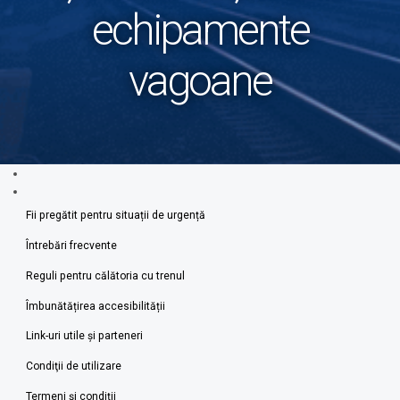
echipamente
vagoane
Fii pregătit pentru situații de urgență
Întrebări frecvente
Reguli pentru călătoria cu trenul
Îmbunătățirea accesibilității
Link-uri utile şi parteneri
Condiţii de utilizare
Termeni şi condiţii