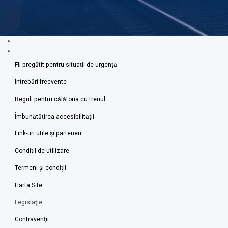
Fii pregătit pentru situații de urgență
Întrebări frecvente
Reguli pentru călătoria cu trenul
Îmbunătățirea accesibilității
Link-uri utile şi parteneri
Condiţii de utilizare
Termeni şi condiţii
Harta Site
Legislaţie
Contravenţii