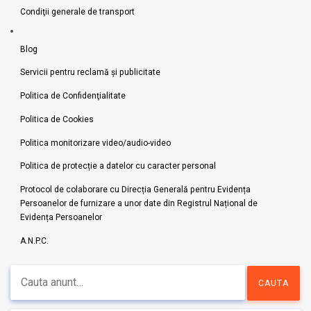
Condiţii generale de transport
Blog
Servicii pentru reclamă și publicitate
Politica de Confidenţialitate
Politica de Cookies
Politica monitorizare video/audio-video
Politica de protecție a datelor cu caracter personal
Protocol de colaborare cu Direcția Generală pentru Evidența
Persoanelor de furnizare a unor date din Registrul Național de
Evidența Persoanelor
A.N.P.C.