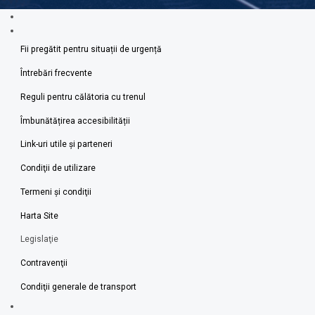
Fii pregătit pentru situații de urgență
Întrebări frecvente
Reguli pentru călătoria cu trenul
Îmbunătățirea accesibilității
Link-uri utile şi parteneri
Condiţii de utilizare
Termeni şi condiţii
Harta Site
Legislaţie
Contravenţii
Condiţii generale de transport