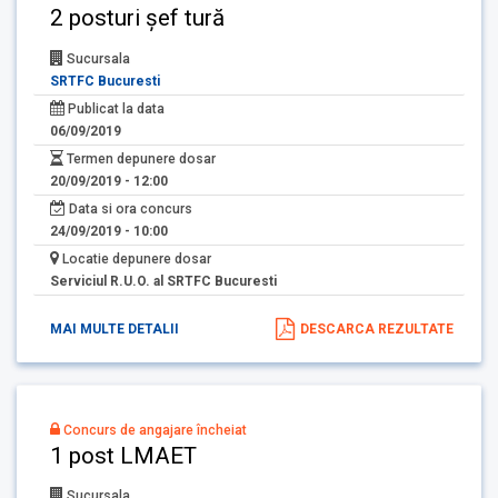
2 posturi șef tură
Sucursala
SRTFC Bucuresti
Publicat la data
06/09/2019
Termen depunere dosar
20/09/2019 - 12:00
Data si ora concurs
24/09/2019 - 10:00
Locatie depunere dosar
Serviciul R.U.O. al SRTFC Bucuresti
MAI MULTE DETALII
DESCARCA REZULTATE
Concurs de angajare încheiat
1 post LMAET
Sucursala