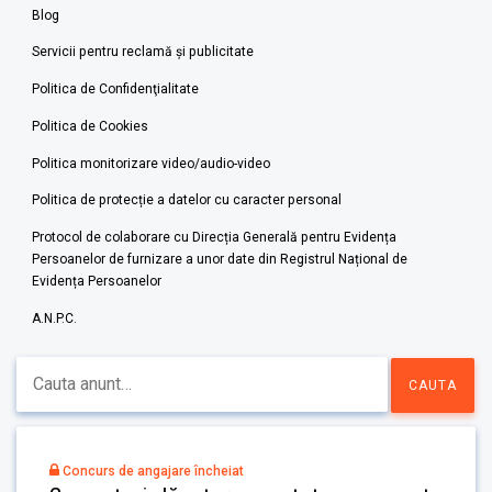
Blog
Servicii pentru reclamă și publicitate
Politica de Confidenţialitate
Politica de Cookies
Politica monitorizare video/audio-video
Politica de protecție a datelor cu caracter personal
Protocol de colaborare cu Direcția Generală pentru Evidența
Persoanelor de furnizare a unor date din Registrul Național de
Evidența Persoanelor
A.N.P.C.
Concurs de angajare încheiat