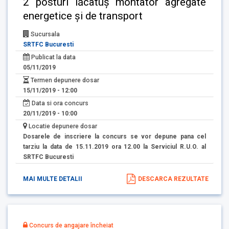
2 posturi lăcatuș montator agregate
energetice și de transport
Sucursala
SRTFC Bucuresti
Publicat la data
05/11/2019
Termen depunere dosar
15/11/2019 - 12:00
Data si ora concurs
20/11/2019 - 10:00
Locatie depunere dosar
Dosarele de inscriere la concurs se vor depune pana cel
tarziu la data de 15.11.2019 ora 12.00 la Serviciul R.U.O. al
SRTFC Bucuresti
MAI MULTE DETALII
DESCARCA REZULTATE
Concurs de angajare încheiat