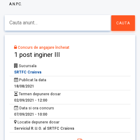
A.N.P.C.
Concurs de angajare încheiat
1 post inginer III
Sucursala
SRTFC Craiova
Publicat la data
18/08/2021
Termen depunere dosar
02/09/2021 - 12:00
Data si ora concurs
07/09/2021 - 10:00
Locatie depunere dosar
Serviciul R.U.O. al SRTFC Craiova