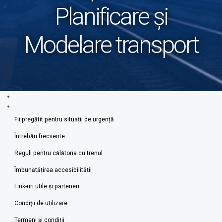
Planificare și
Modelare transport
Fii pregătit pentru situații de urgență
Întrebări frecvente
Reguli pentru călătoria cu trenul
Îmbunătățirea accesibilității
Link-uri utile şi parteneri
Condiţii de utilizare
Termeni şi condiţii