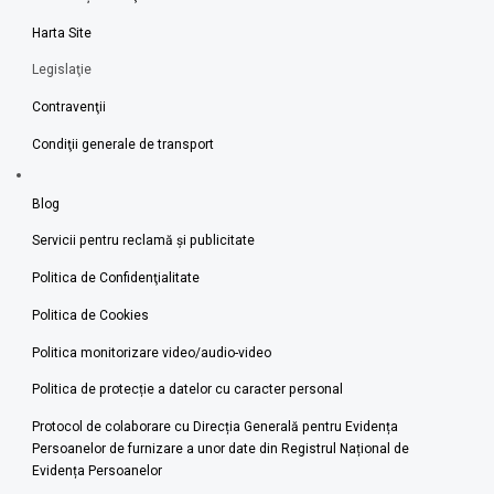
Harta Site
Legislaţie
Contravenţii
Condiţii generale de transport
Blog
Servicii pentru reclamă și publicitate
Politica de Confidenţialitate
Politica de Cookies
Politica monitorizare video/audio-video
Politica de protecție a datelor cu caracter personal
Protocol de colaborare cu Direcția Generală pentru Evidența
Persoanelor de furnizare a unor date din Registrul Național de
Evidența Persoanelor