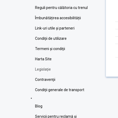
Reguli pentru călătoria cu trenul
Îmbunătățirea accesibilității
Link-uri utile şi parteneri
Condiţii de utilizare
Termeni şi condiţii
Harta Site
Legislaţie
Contravenţii
Condiţii generale de transport
Blog
Servicii pentru reclamă și