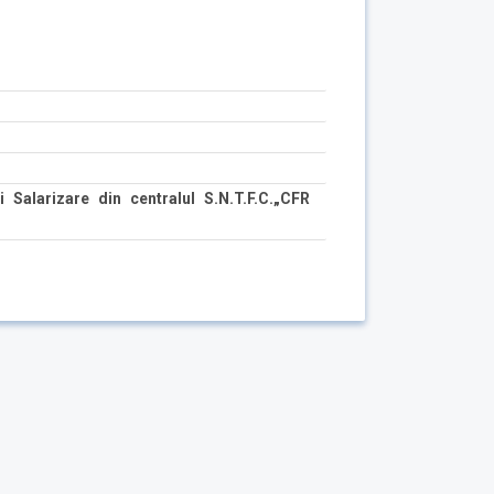
 Salarizare din centralul S.N.T.F.C.„CFR