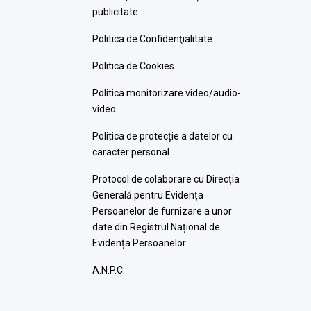
publicitate
Politica de Confidenţialitate
Politica de Cookies
Politica monitorizare video/audio-
video
Politica de protecție a datelor cu
caracter personal
Protocol de colaborare cu Direcția
Generală pentru Evidența
Persoanelor de furnizare a unor
date din Registrul Național de
Evidența Persoanelor
A.N.P.C.