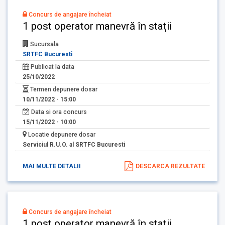
Concurs de angajare încheiat
1 post operator manevră în stații
Sucursala
SRTFC Bucuresti
Publicat la data
25/10/2022
Termen depunere dosar
10/11/2022 - 15:00
Data si ora concurs
15/11/2022 - 10:00
Locatie depunere dosar
Serviciul R.U.O. al SRTFC Bucuresti
MAI MULTE DETALII
DESCARCA REZULTATE
Concurs de angajare încheiat
1 post operator manevră în stații