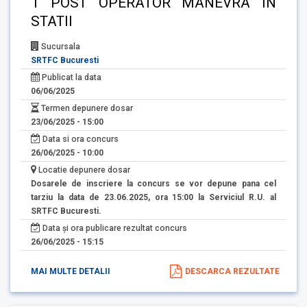
1 POST OPERATOR MANEVRA IN
STATII
Sucursala
SRTFC Bucuresti
Publicat la data
06/06/2025
Termen depunere dosar
23/06/2025 - 15:00
Data si ora concurs
26/06/2025 - 10:00
Locatie depunere dosar
Dosarele de inscriere la concurs se vor depune pana cel
tarziu la data de 23.06.2025, ora 15:00 la Serviciul R.U. al
SRTFC Bucuresti.
Data și ora publicare rezultat concurs
26/06/2025 - 15:15
MAI MULTE DETALII
DESCARCA REZULTATE