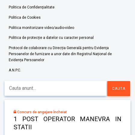
Politica de Confidenţialitate
Politica de Cookies
Politica monitorizare video/audio-video
Politica de protecție a datelor cu caracter personal
Protocol de colaborare cu Direcția Generală pentru Evidența
Persoanelor de furnizare a unor date din Registrul Național de
Evidența Persoanelor
A.N.P.C.
Concurs de angajare încheiat
1 POST OPERATOR MANEVRA IN
STATII