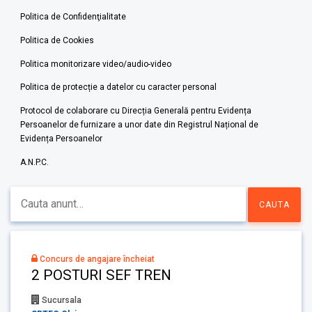
Politica de Confidenţialitate
Politica de Cookies
Politica monitorizare video/audio-video
Politica de protecție a datelor cu caracter personal
Protocol de colaborare cu Direcția Generală pentru Evidența
Persoanelor de furnizare a unor date din Registrul Național de
Evidența Persoanelor
A.N.P.C.
Concurs de angajare încheiat
2 POSTURI SEF TREN
Sucursala