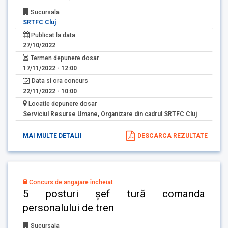
Sucursala
SRTFC Cluj
Publicat la data
27/10/2022
Termen depunere dosar
17/11/2022 - 12:00
Data si ora concurs
22/11/2022 - 10:00
Locatie depunere dosar
Serviciul Resurse Umane, Organizare din cadrul SRTFC Cluj
MAI MULTE DETALII
DESCARCA REZULTATE
Concurs de angajare încheiat
5 posturi șef tură comanda
personalului de tren
Sucursala