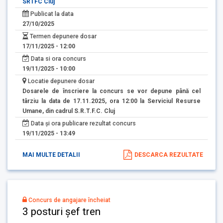
SRTFC Cluj
Publicat la data
27/10/2025
Termen depunere dosar
17/11/2025 - 12:00
Data si ora concurs
19/11/2025 - 10:00
Locatie depunere dosar
Dosarele de înscriere la concurs se vor depune până cel
târziu la data de 17.11.2025, ora 12:00 la Serviciul Resurse
Umane, din cadrul S.R.T.F.C. Cluj
Data și ora publicare rezultat concurs
19/11/2025 - 13:49
MAI MULTE DETALII
DESCARCA REZULTATE
Concurs de angajare încheiat
3 posturi șef tren