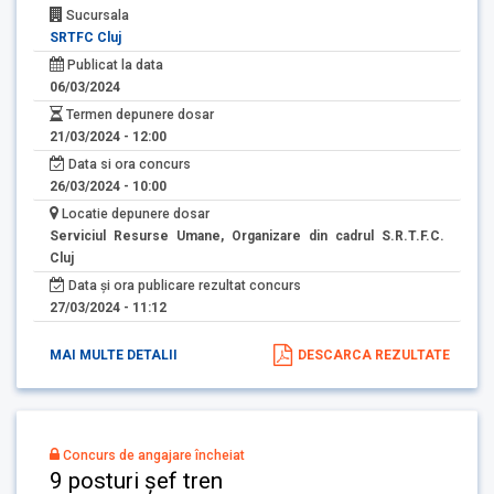
Sucursala
SRTFC Cluj
Publicat la data
06/03/2024
Termen depunere dosar
21/03/2024 - 12:00
Data si ora concurs
26/03/2024 - 10:00
Locatie depunere dosar
Serviciul Resurse Umane, Organizare din cadrul S.R.T.F.C.
Cluj
Data și ora publicare rezultat concurs
27/03/2024 - 11:12
MAI MULTE DETALII
DESCARCA REZULTATE
Concurs de angajare încheiat
9 posturi șef tren