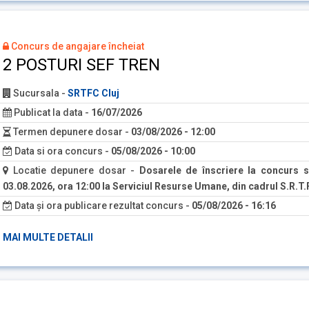
Concurs de angajare încheiat
2 POSTURI SEF TREN
Sucursala
-
SRTFC Cluj
Publicat la data
-
16/07/2026
Termen depunere dosar
-
03/08/2026 - 12:00
Data si ora concurs
-
05/08/2026 - 10:00
Locatie depunere dosar
-
Dosarele de înscriere la concurs s
03.08.2026, ora 12:00 la Serviciul Resurse Umane, din cadrul S.R.T.F
Data și ora publicare rezultat concurs
-
05/08/2026 - 16:16
MAI MULTE DETALII