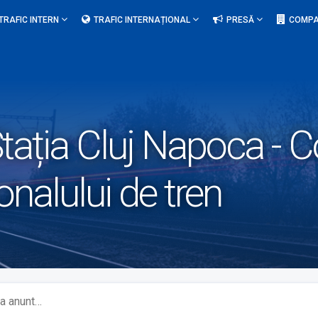
TRAFIC INTERN
TRAFIC INTERNAȚIONAL
PRESĂ
COMPA
tația Cluj Napoca - 
alului de tren