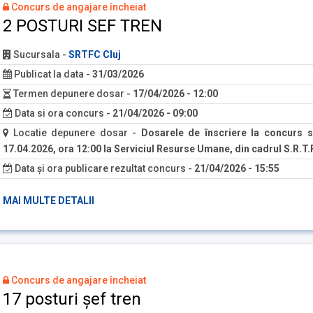
Concurs de angajare încheiat
2 POSTURI SEF TREN
Sucursala
-
SRTFC Cluj
Publicat la data
-
31/03/2026
Termen depunere dosar
-
17/04/2026 - 12:00
Data si ora concurs
-
21/04/2026 - 09:00
Locatie depunere dosar
-
Dosarele de înscriere la concurs s
17.04.2026, ora 12:00 la Serviciul Resurse Umane, din cadrul S.R.T.F
Data și ora publicare rezultat concurs
-
21/04/2026 - 15:55
MAI MULTE DETALII
Concurs de angajare încheiat
17 posturi șef tren