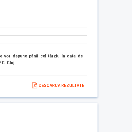
e vor depune până cel târziu la data de
.C. Cluj
DESCARCA REZULTATE