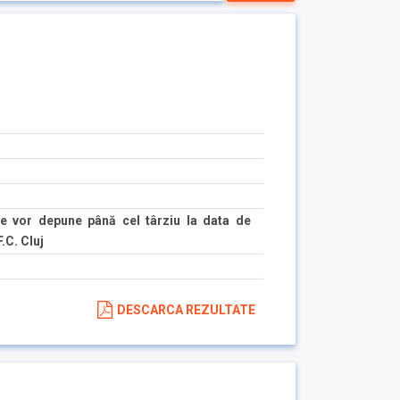
e vor depune până cel târziu la data de
.C. Cluj
DESCARCA REZULTATE