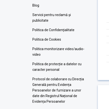
Blog
Servicii pentru reclamă și
publicitate
Politica de Confidenţialitate
Politica de Cookies
Politica monitorizare video/audio-
video
Politica de protecție a datelor cu
caracter personal
Protocol de colaborare cu Direcția
Generală pentru Evidența
Persoanelor de furnizare a unor
date din Registrul Național de
Evidența Persoanelor