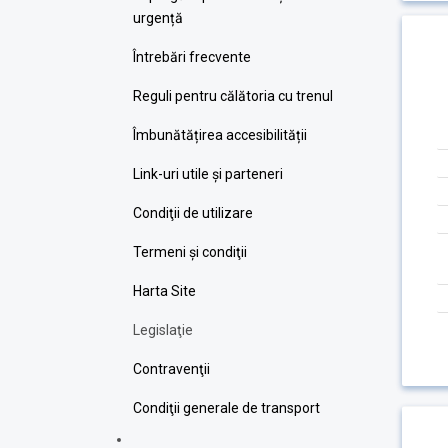
urgență
Întrebări frecvente
Reguli pentru călătoria cu trenul
Îmbunătățirea accesibilității
Link-uri utile şi parteneri
Condiţii de utilizare
Termeni şi condiţii
Harta Site
Legislaţie
Contravenţii
Condiţii generale de transport