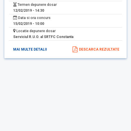
Termen depunere dosar
12/02/2019 - 14:30
Data si ora concurs
15/02/2019 - 10:00
Locatie depunere dosar
Serviciul R.U.O. al SRTFC Constanta
MAI MULTE DETALII
DESCARCA REZULTATE