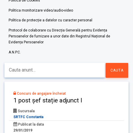
Politica de Cookies
Politica monitorizare video/audio-video
Politica de protecție a datelor cu caracter personal
Protocol de colaborare cu Direcția Generală pentru Evidența
Persoanelor de furnizare a unor date din Registrul Național de
Evidența Persoanelor
A.N.P.C.
Concurs de angajare încheiat
1 post șef stație adjunct I
Sucursala
SRTFC Constanta
Publicat la data
29/01/2019