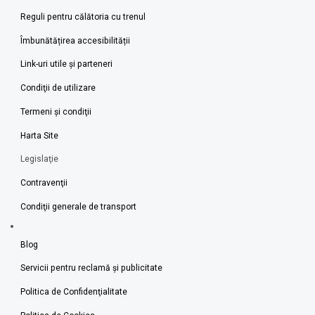
Reguli pentru călătoria cu trenul
Îmbunătățirea accesibilității
Link-uri utile şi parteneri
Condiţii de utilizare
Termeni şi condiţii
Harta Site
Legislaţie
Contravenţii
Condiţii generale de transport
Blog
Servicii pentru reclamă și publicitate
Politica de Confidenţialitate